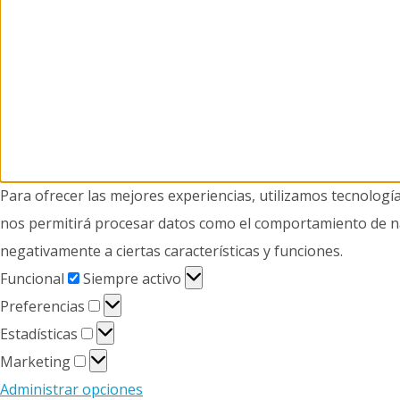
Para ofrecer las mejores experiencias, utilizamos tecnologí
nos permitirá procesar datos como el comportamiento de nave
negativamente a ciertas características y funciones.
Funcional
Funcional
Siempre activo
Preferencias
Preferencias
Estadísticas
Estadísticas
Marketing
Marketing
Administrar opciones