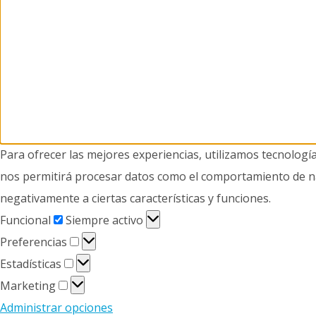
Para ofrecer las mejores experiencias, utilizamos tecnologí
nos permitirá procesar datos como el comportamiento de nave
negativamente a ciertas características y funciones.
Funcional
Funcional
Siempre activo
Preferencias
Preferencias
Estadísticas
Estadísticas
Marketing
Marketing
Administrar opciones