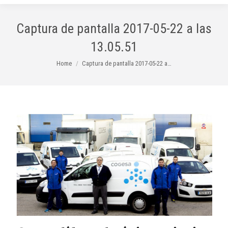
Captura de pantalla 2017-05-22 a las
13.05.51
You are here:
Home
Captura de pantalla 2017-05-22 a…