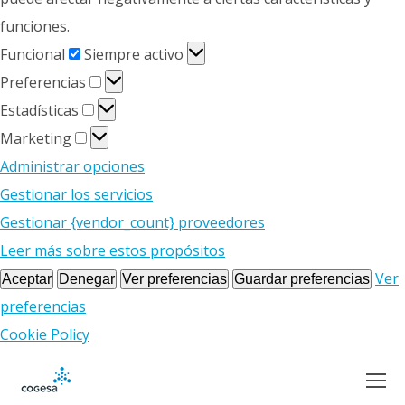
funciones.
Funcional
Funcional
Siempre activo
Preferencias
Preferencias
Estadísticas
Estadísticas
Marketing
Marketing
Administrar opciones
Gestionar los servicios
Gestionar {vendor_count} proveedores
Leer más sobre estos propósitos
Ver
Aceptar
Denegar
Ver preferencias
Guardar preferencias
preferencias
Cookie Policy