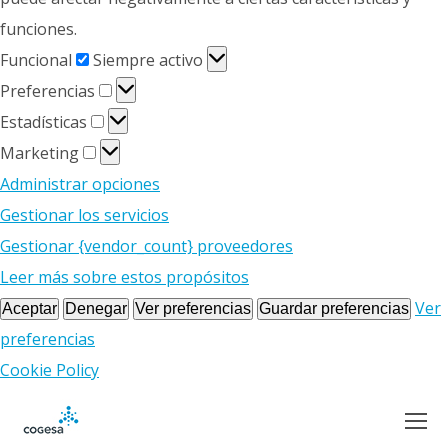
funciones.
Funcional
Funcional
Siempre activo
Preferencias
Preferencias
Estadísticas
Estadísticas
Marketing
Marketing
Administrar opciones
Gestionar los servicios
Gestionar {vendor_count} proveedores
Leer más sobre estos propósitos
Ver
Aceptar
Denegar
Ver preferencias
Guardar preferencias
preferencias
Cookie Policy