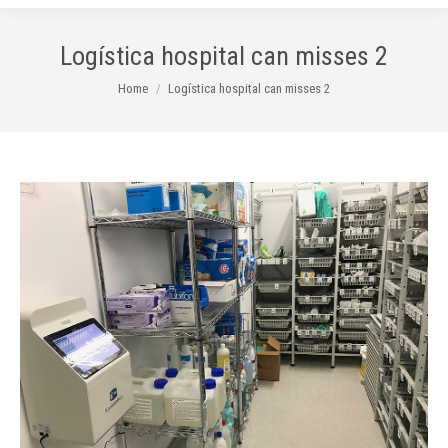
Logística hospital can misses 2
You are here:
Home
Logística hospital can misses 2