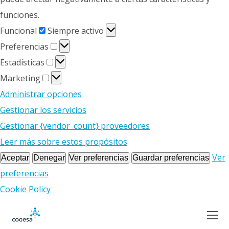
funciones.
Funcional
Funcional
Siempre activo
Preferencias
Preferencias
Estadísticas
Estadísticas
Marketing
Marketing
Administrar opciones
Gestionar los servicios
Gestionar {vendor_count} proveedores
Leer más sobre estos propósitos
Ver
Aceptar
Denegar
Ver preferencias
Guardar preferencias
preferencias
Cookie Policy