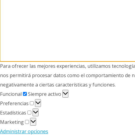
Para ofrecer las mejores experiencias, utilizamos tecnologí
nos permitirá procesar datos como el comportamiento de nave
negativamente a ciertas características y funciones.
Funcional
Funcional
Siempre activo
Preferencias
Preferencias
Estadísticas
Estadísticas
Marketing
Marketing
Administrar opciones