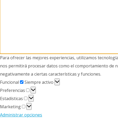
Para ofrecer las mejores experiencias, utilizamos tecnologí
nos permitirá procesar datos como el comportamiento de nave
negativamente a ciertas características y funciones.
Funcional
Funcional
Siempre activo
Preferencias
Preferencias
Estadísticas
Estadísticas
Marketing
Marketing
Administrar opciones