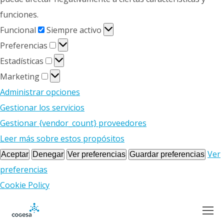
funciones.
Funcional
Funcional
Siempre activo
Preferencias
Preferencias
Estadísticas
Estadísticas
Marketing
Marketing
Administrar opciones
Gestionar los servicios
Gestionar {vendor_count} proveedores
Leer más sobre estos propósitos
Ver
Aceptar
Denegar
Ver preferencias
Guardar preferencias
preferencias
Cookie Policy