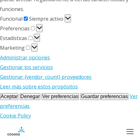
funciones.
Funcional
Funcional
Siempre activo
Preferencias
Preferencias
Estadísticas
Estadísticas
Marketing
Marketing
Administrar opciones
Gestionar los servicios
Gestionar {vendor_count} proveedores
Leer más sobre estos propósitos
Ver
Aceptar
Denegar
Ver preferencias
Guardar preferencias
preferencias
Cookie Policy