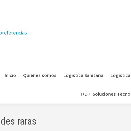
preferencias
Inicio
Quiénes somos
Logística Sanitaria
Logística
I+D+i Soluciones Tecno
des raras