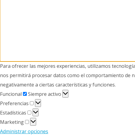
Para ofrecer las mejores experiencias, utilizamos tecnologí
nos permitirá procesar datos como el comportamiento de nave
negativamente a ciertas características y funciones.
Funcional
Funcional
Siempre activo
Preferencias
Preferencias
Estadísticas
Estadísticas
Marketing
Marketing
Administrar opciones