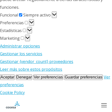
funciones.
Funcional
Funcional
Siempre activo
Preferencias
Preferencias
Estadísticas
Estadísticas
Marketing
Marketing
Administrar opciones
Gestionar los servicios
Gestionar {vendor_count} proveedores
Leer más sobre estos propósitos
Ver
Aceptar
Denegar
Ver preferencias
Guardar preferencias
preferencias
Cookie Policy