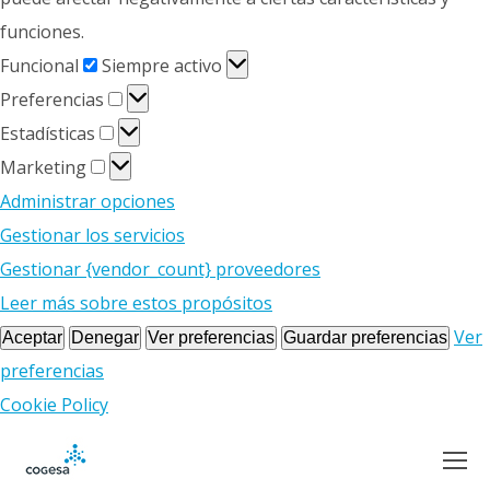
funciones.
Funcional
Funcional
Siempre activo
Preferencias
Preferencias
Estadísticas
Estadísticas
Marketing
Marketing
Administrar opciones
Gestionar los servicios
Gestionar {vendor_count} proveedores
Leer más sobre estos propósitos
Ver
Aceptar
Denegar
Ver preferencias
Guardar preferencias
preferencias
Cookie Policy