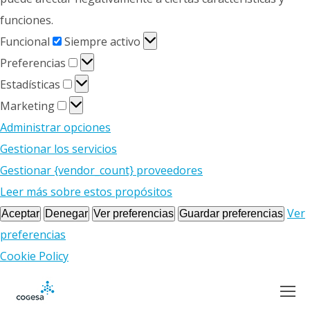
funciones.
Funcional
Funcional
Siempre activo
Preferencias
Preferencias
Estadísticas
Estadísticas
Marketing
Marketing
Administrar opciones
Gestionar los servicios
Gestionar {vendor_count} proveedores
Leer más sobre estos propósitos
Ver
Aceptar
Denegar
Ver preferencias
Guardar preferencias
preferencias
Cookie Policy