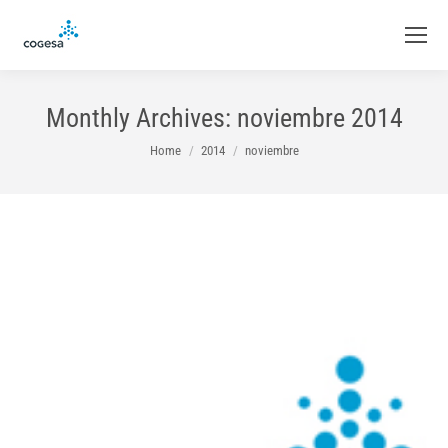
Monthly Archives:
noviembre 2014
You are here:
Home
2014
noviembre