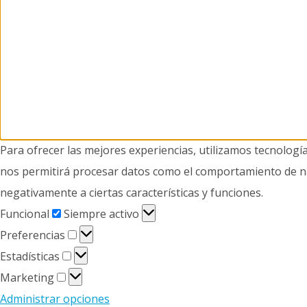
Para ofrecer las mejores experiencias, utilizamos tecnologí
nos permitirá procesar datos como el comportamiento de nave
negativamente a ciertas características y funciones.
Funcional
Funcional
Siempre activo
Preferencias
Preferencias
Estadísticas
Estadísticas
Marketing
Marketing
Administrar opciones