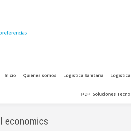
preferencias
Inicio
Quiénes somos
Logística Sanitaria
Logística
I+D+i Soluciones Tecno
al economics